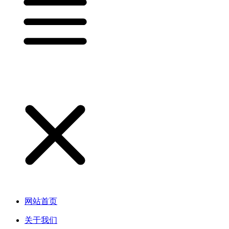
网站首页
关于我们