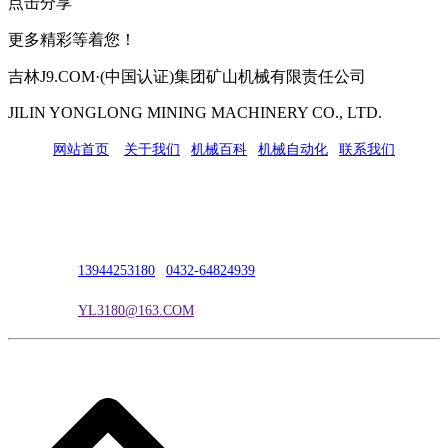
点击分享
更多精彩等着您！
吉林J9.COM·(中国认证)集团矿山机械有限责任公司
JILIN YONGLONG MINING MACHINERY CO., LTD.
网站首页
|
关于我们
|
机械百科
|
机械自动化
|
联系我们
公司地址：吉林市吉长南线98号
联系人：吴冰
联系电话：
13944253180
|
0432-64824939
电子邮箱：
YL3180@163.COM