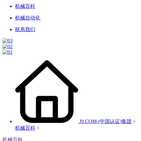
机械百科
机械自动化
联系我们
J9.COM·(中国认证)集团
>
机械百科
>
机械百科