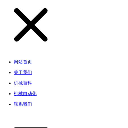
网站首页
关于我们
机械百科
机械自动化
联系我们