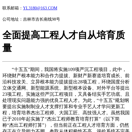
联系邮箱：
YL3180@163.COM
公司地址：吉林市吉长南线98号
全面提高工程人才自从培育质
量
“十五五”期间，我国将实施109项严沉工程项目，此中，
环绕财产根本能力和合作力提拔、新财产新赛道培育成长、前
沿科技攻关、立异根本能力提拔提出28项工程，环绕国度分析
立体交通网、新型能源系统、新型根本设备、对外平台等提出
23项工程。实施这些严沉工程项目，又具备结实手艺功底、且
处理现实问题能力强的优良工程人才。为此，“十五五”规划纲
要提出实施制制业人才支撑打算和专业手艺人才学问更新工
程，培育培养杰出工程师、大国工匠、高技强人才。虽然我国
已于2010年起实施了“杰出工程师教育培育打算”（以下简
称“杰出工程师打算”），但当前正在工程人才培育方面，仍然
存正在立异能力不脚、参取从体积极性不高、评价系统不完美