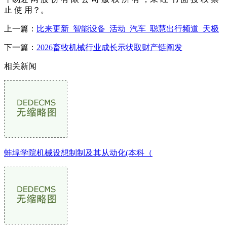
止 使 用？。
上一篇：
比来更新_智能设备_活动_汽车_聪慧出行频道_天极
下一篇：
2026畜牧机械行业成长示状取财产链阐发
相关新闻
蚌埠学院机械设想制制及其从动化(本科（