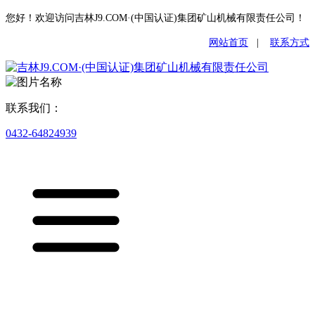
您好！欢迎访问吉林J9.COM·(中国认证)集团矿山机械有限责任公司！
网站首页
|
联系方式
联系我们：
0432-64824939