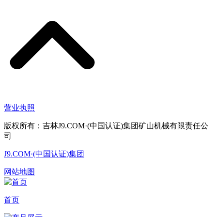
营业执照
版权所有：吉林J9.COM·(中国认证)集团矿山机械有限责任公
司
J9.COM·(中国认证)集团
网站地图
首页