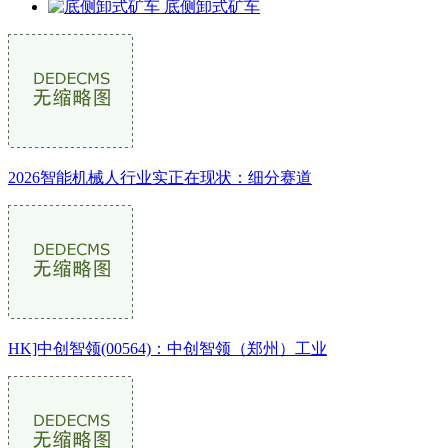
底侧卸式矿车
2026智能机械人行业实正在现状：细分赛道
HK]中创智领(00564)：中创智领（郑州）工业