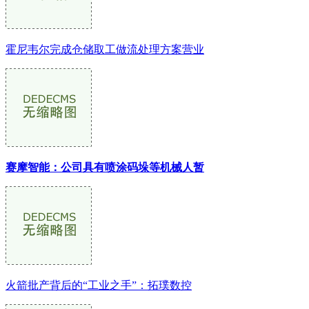
霍尼韦尔完成仓储取工做流处理方案营业
赛摩智能：公司具有喷涂码垛等机械人暂
火箭批产背后的“工业之手”：拓璞数控