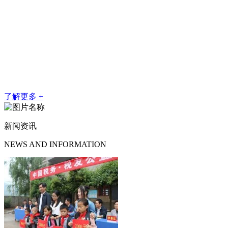
级资质的吉林J9.COM·(中国认证)集团矿山机械有限责任公司。
公司已通过GB／T1900：2008idtIS09001-2008质量管理体系认证，
所生产的矿车系列、人车系列、矿用皮带输送机系列经国家煤矿防爆
安全产品质量监督检验中心检验为质量合格产品，并经安标国家矿用
产品安全标志中心颁发MA矿用产品安全标志证书。
了解更多 +
新闻资讯
NEWS AND INFORMATION