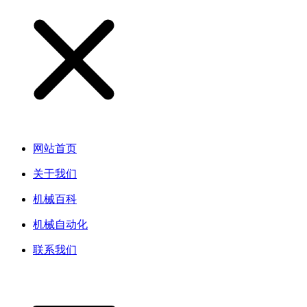
网站首页
关于我们
机械百科
机械自动化
联系我们