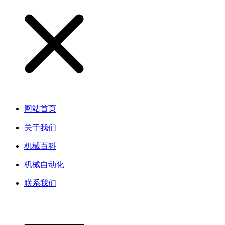
网站首页
关于我们
机械百科
机械自动化
联系我们