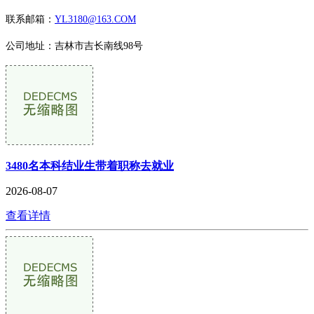
联系邮箱：
YL3180@163.COM
公司地址：吉林市吉长南线98号
3480名本科结业生带着职称去就业
2026-08-07
查看详情