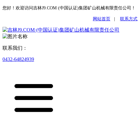
您好！欢迎访问吉林J9.COM·(中国认证)集团矿山机械有限责任公司！
网站首页
|
联系方式
联系我们：
0432-64824939