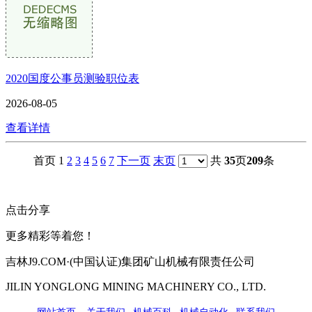
2020国度公事员测验职位表
2026-08-05
查看详情
首页 1
2
3
4
5
6
7
下一页
末页
共
35
页
209
条
点击分享
更多精彩等着您！
吉林J9.COM·(中国认证)集团矿山机械有限责任公司
JILIN YONGLONG MINING MACHINERY CO., LTD.