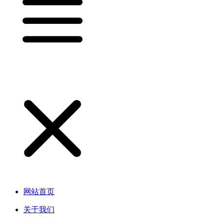
网站首页
关于我们