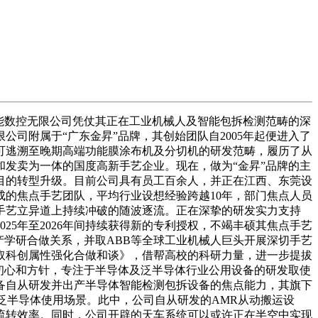
能数控无限公司凭仗其正在工业机械人及智能包拆检测范畴的深
司附属于“广东金昇”品牌，其创始团队自2005年起便进入了
可逃溯至晚期高端功能膜涂布机及分切机的研发范畴，履历了从
制和发卖为一体的国度高新手艺企业。现在，做为“金昇”品牌的主
目的转型升级。目前公司具有员工百余人，并正在江西、东莞设
成的焦点手艺团队，平均行业设想经验跨越10年，部门焦点人员
手艺立异道上持续冲破的随波逐流。正在深挚的研发实力支持
5年至2026年间持续获得新的专利授权，不竭丰硕其焦点手艺
产学研合做关系，并取ABB等全球工业机械人巨头开展深切手艺
升取科创属性强化合做和谈》，借帮高校的科研力量，进一步提拔
初心和方针，专注于半导体及泛半导体行业公用设备的研发取使
备自从研发并出产半导体智能检测包拆设备的焦点能力，其旗下
泛半导体使用场景。此中，公司自从研发的AMR从动搬运设
流转效率。同时，公司开辟的天车系统可以或许正在半空中实现