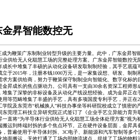
东金昇智能数控无
成为鞭策广东制制业转型升级的主要力量。此中，广东金昇智
业供给无人化聪慧工场的完整处理方案。广东金昇智能数控无限公
年成长中堆集了丰硕的从动化设备研发取制制经验，其手艺底蕴
于2015年，注册本钱1000万元，是一家集设想、研发、制
需求方案供给商，努力于鞭策保守制制业向智能化、数字化标的
金昇成长的焦点驱动力。公司具有一支由30余名资深工程师形
，堆集了深挚的非标设备及从动化产线设想经验。成为金昇正在
用等范畴堆集了丰盛的手艺，具有多项国度专利手艺，并正在202
学院及东莞市“机械换人”科技办事坐等科研院校成立了慎密的
还同东莞理工科技立异研究院正式签订了《企业手艺立异能力育
昇一直将“为半导体行业供给无人化聪慧工场全体处理方案”视为
端搬运到终端封拆的多个焦点环节。正在硬件设备层面，金昇具
备，普遍使用于半导体封拆、3C电子、新能源和汽车智制等多个
化地面搬运，无效打通了工场内部物流堵点，提拔了工场的物料