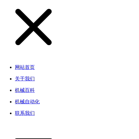
网站首页
关于我们
机械百科
机械自动化
联系我们