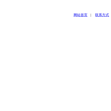
网站首页
|
联系方式