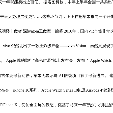
就能卖出近百亿。 据洛图科技，本年上半年全国一共卖出了超
将送来最大办理层变更”……这些环节词，正正在把苹果推向一个汗
花满楼丨做者 深潜atom工做室丨编纂 2016年，国内VR市
o 俄然丢出了一款王炸级产物——vivo Vision，虽然
Apple 践约举行“高光时辰”线上发布会，发布了 Apple Watch、A
2 日，据古尔曼最新动静，苹果无显示屏 AI 眼镜项目有了最新进展。 
ne 16系列、Apple Watch Series 10以及AirPod
了iPhone X，凭仗全面屏的设想，奠基了将来十年智妙手机制型