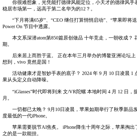
你很难想象，光凭能打德律风能定位，小天才的德律风手表一年
稳居市场第一，远高于第二名华为的12？。
“下月将满65岁”、“CEO 继任打算悄悄启动”、“苹果即
Power On 节目中透露。
本文系深潜atom第850篇原创做品 十年竞走，一朝收成？ 
期。
后来居上而胜于蓝。 正在本年三月举办的博鳌亚洲论坛上，viv
想到，vivo 竟然是国！
活动健康才是智妙手表的底子？ 2024 年 9 月 10 日凌晨 1 点，
果从头定义自动降噪。
“iGlasses”时代即将到来 文/VR陀螺 本地时间 4 月 1
月。
一切都已太晚？ 9月10日凌晨，苹果如期举行了秋季新品发布会，iPho
度最低的一代iPhone。
苹果需要脱节AI焦炙。 iPhone降生十周年之际，苹果掏出
之的是一款能挂。