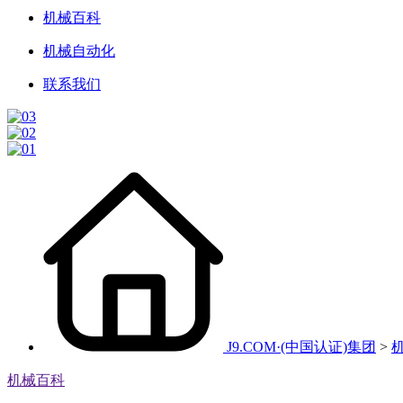
机械百科
机械自动化
联系我们
J9.COM·(中国认证)集团
>
机械百科